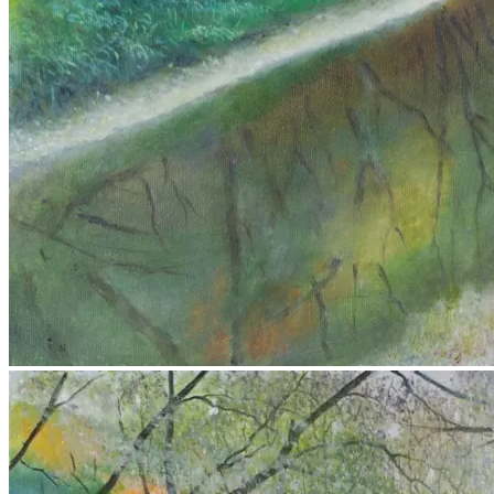
Горная речка. Часть 1. Михаил Симонов.