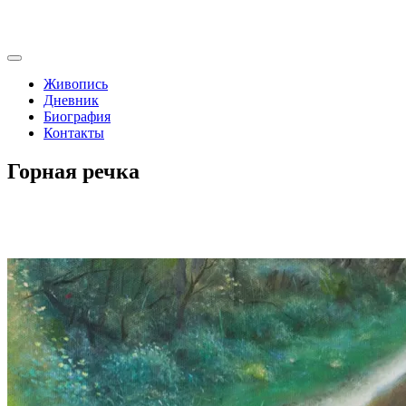
Живопись
Дневник
Биография
Контакты
Горная речка