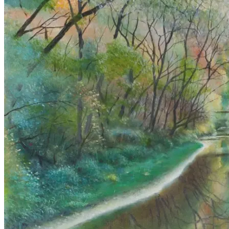
Горная речка. Часть 2. Михаил Симонов.
Горная речка. Часть 3. Михаил Симонов.